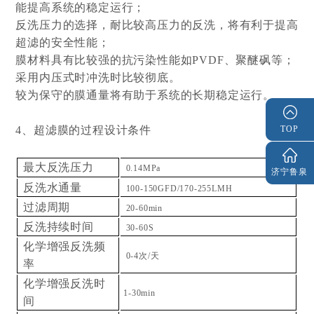
能提高系统的稳定运行；
反洗压力的选择，耐比较高压力的反洗，将有利于提高
超滤的安全性能；
膜材料具有比较强的抗污染性能如PVDF、聚醚砜等；
采用内压式时冲洗时比较彻底。
较为保守的膜通量将有助于系统的长期稳定运行。
4、超滤膜的过程设计条件
TOP
最大反洗压力
0.14MPa
济宁鲁泉
反洗水通量
100-150GFD/170-255LMH
过滤周期
20-60min
反洗持续时间
30-60S
化学增强反洗频
0-4次/天
率
化学增强反洗时
1-30min
间