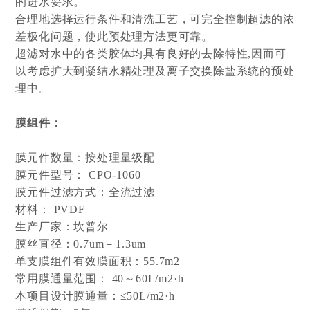
的进水要求。
合理地选择运行条件和清洗工艺，可完全控制超滤的浓
差极化问题，使此预处理方法更可靠。
超滤对水中的各类胶体均具有良好的去除特性,因而可
以考虑扩大到凝结水精处理及离子交换除盐系统的预处
理中。
膜组件：
膜元件数量：按处理量级配
膜元件型号： CPO-1060
膜元件过滤方式：全流过滤
材料： PVDF
生产厂家：坎普尔
膜丝直径：0.7um－1.3um
单支膜组件有效膜面积：55.7m2
常用膜通量范围： 40～60L/m2·h
本项目设计膜通量：≤50L/m2·h