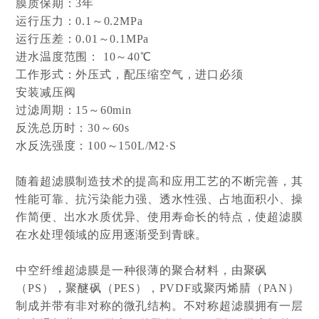
膜质保期：3年
运行压力：0.1～0.2MPa
运行压差：0.01～0.1MPa
进水温度范围： 10～40℃
工作形式：外压式，配压缩空气，进口必须
安装减压阀
过滤周期：15～60min
反洗总历时：30～60s
水反洗强度：100～150L/M2·S
随着超滤膜制造技术的提高和应用工艺的不断完善，其
性能可靠、抗污染能力强、透水性强、占地面积小、操
作简便、出水水质优异、使用寿命长的特点，使超滤膜
在水处理领域的应用逐渐受到青睐。
中空纤维超滤膜是一种很薄的聚合材料，由聚砜
（PS），聚醚砜（PES），PVDF或聚丙烯腈（PAN）
制成并带有非对称的微孔结构。不对称超滤膜拥有一层