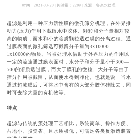
时间：2021-03-20 | 阅读量：2299 | 来源：鲁泉水处理
超滤是利用一种压力活性膜的微孔筛分机理，在外界推
动力(压力)作用下截留水中胶体、颗粒和分子量相对较
高的物质，而水和小的溶质颗粒透过膜的分离过程。通
过膜表面的微孔筛选可截留分子量为3x10000—
1x10000的物质。当被处理水借助于外界压力的作用以
一定的流速通过膜表面时，水分子和分子量小于300—
500的溶质透过膜，而大于膜孔的微粒、大分子等由于
筛分作用被截留，从而使水得到净化。也就是说，当水
通过超滤膜后，可将水中含有的大部分胶体硅除去，同
时可去除大量的有机物等。
特点
超滤与传统的预处理工艺相比，系统简单、操作方便、
占地小、投资省、且水质极优，可满足各类反渗透装置