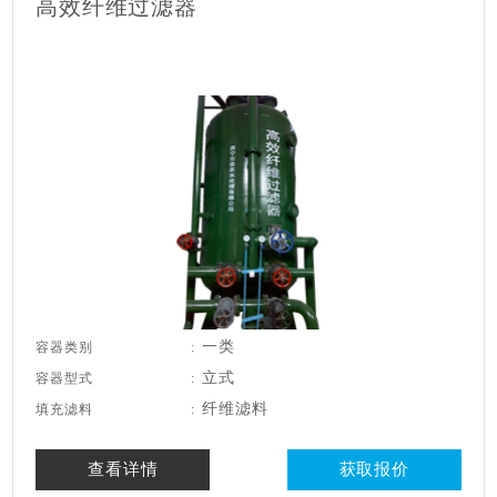
高效纤维过滤器
一类
容器类别
:
立式
容器型式
:
纤维滤料
填充滤料
:
查看详情
获取报价