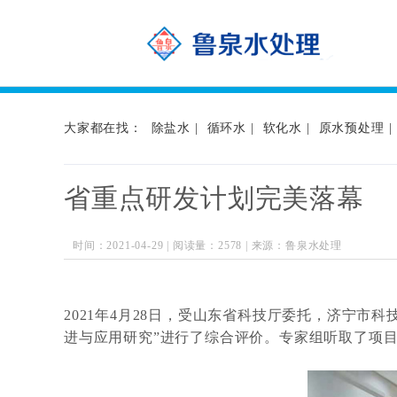
网站首页 >> 鲁泉观点 >> 社会媒体专访 >> 查看详情
大家都在找：
除盐水
|
循环水
|
软化水
|
原水预处理
|
省重点研发计划完美落幕
时间：2021-04-29 | 阅读量：2578 | 来源：鲁泉水处理
2021年4月28日，受山东省科技厅委托，济宁市
进与应用研究”进行了综合评价。专家组听取了项