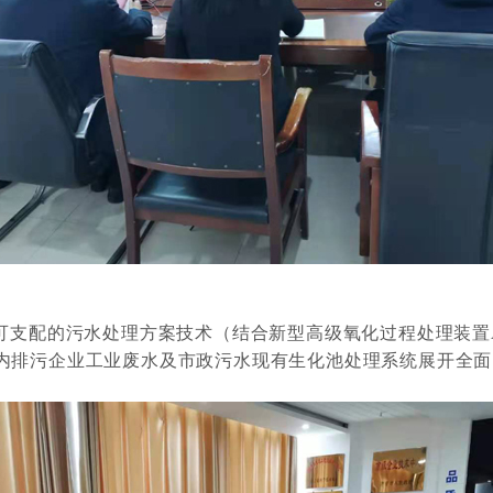
可支配的污水处理方案技术（结合新型高级氧化过程处理装置
内排污企业工业废水及市政污水现有生化池处理系统展开全面