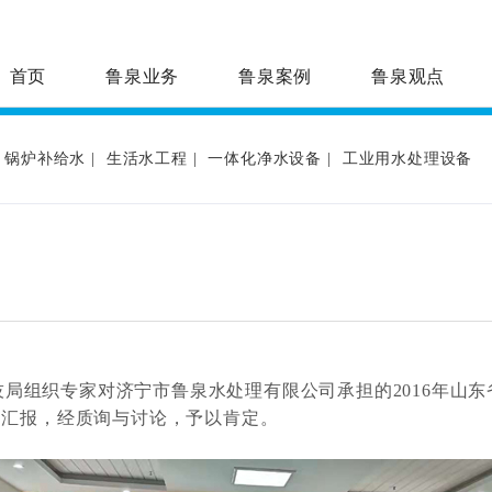
首页
鲁泉业务
鲁泉案例
鲁泉观点
锅炉补给水
|
生活水工程
|
一体化净水设备
|
工业用水处理设备
科技局组织专家对济宁市鲁泉水处理有限公司承担的2016年山
目汇报，经质询与讨论，予以肯定。