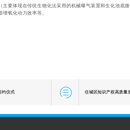
（主要体现在传统生物化法采用的机械曝气装置和生化池底微
倍增氧化动力效率等。
签约仪式
任城区知识产权高质量